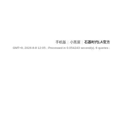
手机版
|
小黑屋
|
石器时代LA官方
GMT+8, 2026-8-8 12:05
, Processed in 0.054243 second(s), 6 queries .