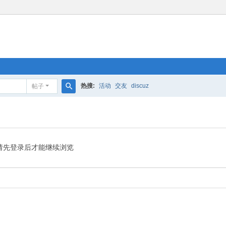
热搜:
活动
交友
discuz
帖子
搜
索
请先登录后才能继续浏览