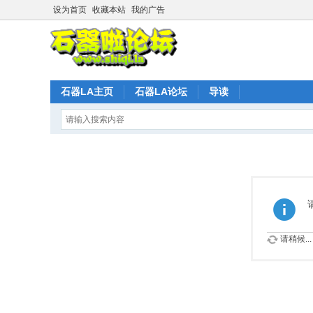
设为首页
收藏本站
我的广告
石器LA主页
石器LA论坛
导读
请稍候...