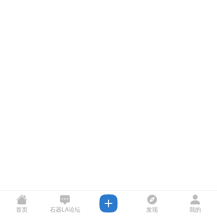
首页
石器LA论坛
发现
我的