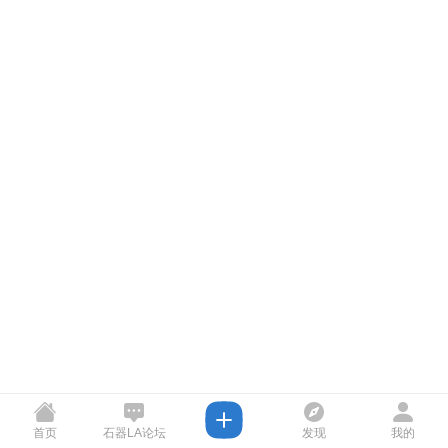
首页
石器LA论坛
发现
我的