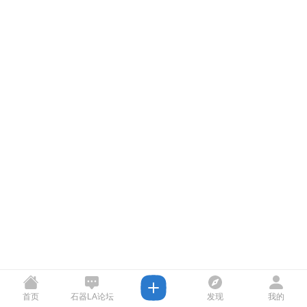
首页
石器LA论坛
发现
我的