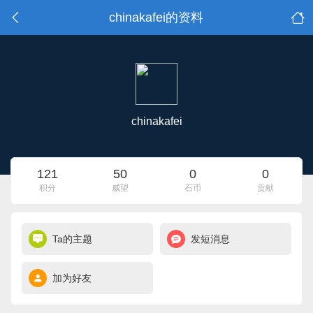
chinakafei的资料
chinakafei
121
50
0
0
积分
威望
石币
贡献
Ta的主题
发短消息
加为好友