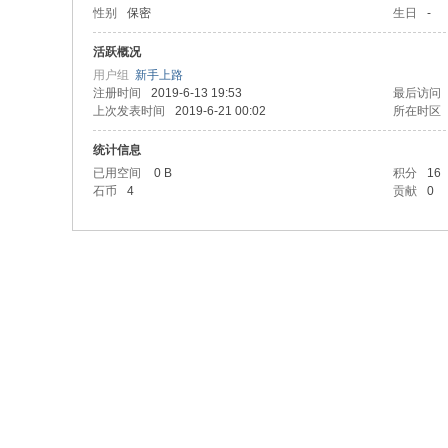
性别
保密
生日
-
活跃概况
用户组
新手上路
注册时间
2019-6-13 19:53
最后访问
上次发表时间
2019-6-21 00:02
所在时区
统计信息
已用空间
0 B
积分
16
石币
4
贡献
0