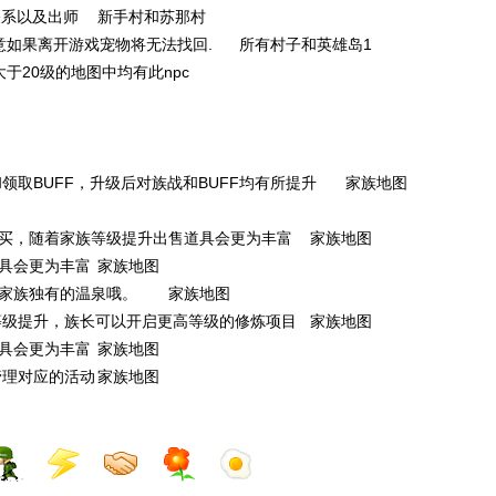
关系以及出师
新手村和苏那村
意如果离开游戏宠物将无法找回.
所有村子和英雄岛1
大于20级的地图中均有此npc
取BUFF，升级后对族战和BUFF均有所提升
家族地图
买，随着家族等级提升出售道具会更为丰富
家族地图
具会更为丰富
家族地图
家族独有的温泉哦。
家族地图
等级提升，族长可以开启更高等级的修炼项目
家族地图
具会更为丰富
家族地图
管理对应的活动
家族地图