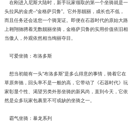
在刚进入尼斯大陆时，新手玩家领取的第一个坐骑就是一
头拉风的金虎--“金格萨贝鲁”。它外形靓丽，成长也不低，
而且任务还会送您一个骑宠证。即便在石器时代的原始大路
上翱翔驰骋着无数靓丽坐骑，金格萨贝鲁的实用价值依旧相
当傲人，外观依然相当绚丽夺目。
可爱坐骑：布洛多斯
想当初能有一头“布洛多斯”是多么得意的事情，骑着它在
草原奔驰，回头率不是一般的高，它带动了《石器时代》玩
家彰显个性、渴望另类外形坐骑的新风尚，直到今天，它依
然是众多玩家包裹里不可或缺的坐骑之一。
霸气坐骑：暴龙系列