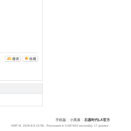
邀请
收藏
手机版
|
小黑屋
|
石器时代LA官方
GMT+8, 2026-8-9 15:58
, Processed in 0.097403 second(s), 17 queries .