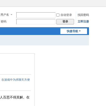
用户名
自动登录
找回密码
密码
立即注册
登录
快捷导航
。在游戏中为求聊天方便
人百思不得其解。在