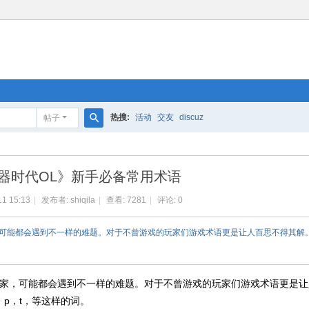
热搜:
活动
交友
discuz
帖子
搜
索
器时代OL》新手必备常用术语
11 15:13
|
发布者:
shiqila
|
查看:
7281
|
评论: 0
家，可能都会遇到不一样的难题。对于不曾游戏的玩家们游戏术语更是让人百思不得其解
玩家，可能都会遇到不一样的难题。对于不曾游戏的玩家们游戏术语更是让
，p，t，等这样的词。