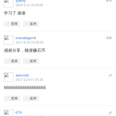
yylkoy
板凳
2015-5-11 18:26:05
学习了 谢谢
支持
反对
manalegend
地板
2017-9-18 15:09:56
感谢分享，顺便赚石币
支持
反对
spscody
#
5
2017-11-4 17:35:26
666666666666666666
支持
反对
674
#
6