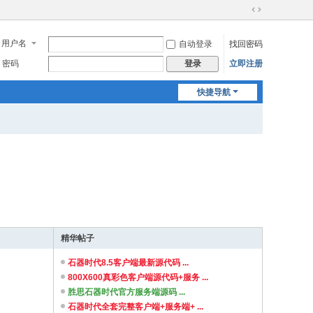
切
换
用户名
自动登录
找回密码
到
宽
密码
立即注册
登录
版
快捷导航
精华帖子
石器时代8.5客户端最新源代码 ...
800X600真彩色客户端源代码+服务 ...
胜思石器时代官方服务端源码 ...
石器时代全套完整客户端+服务端+ ...