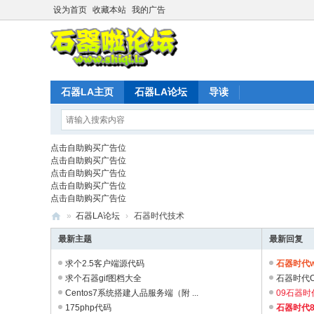
设为首页
收藏本站
我的广告
石器LA主页
石器LA论坛
导读
点击自助购买广告位
点击自助购买广告位
点击自助购买广告位
点击自助购买广告位
点击自助购买广告位
»
石器LA论坛
›
石器时代技术
石
最新主题
最新回复
器
求个2.5客户端源代码
石器时代w
时
求个石器gif图档大全
石器时代
Centos7系统搭建人品服务端（附 ...
09石器时代
代
175php代码
石器时代8