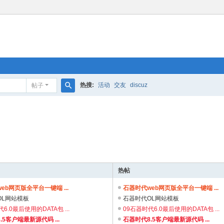
热搜:
活动
交友
discuz
帖子
搜
索
热帖
eb网页版全平台一键端 ...
石器时代web网页版全平台一键端 ...
OL网站模板
石器时代OL网站模板
6.0最后使用的DATA包 ...
09石器时代6.0最后使用的DATA包 ...
.5客户端最新源代码 ...
石器时代8.5客户端最新源代码 ...