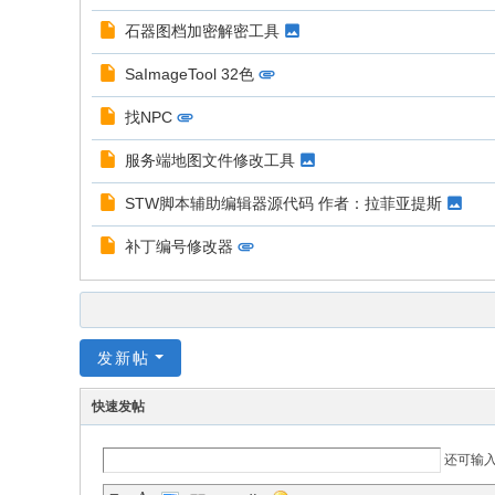
石器图档加密解密工具
SaImageTool 32色
找NPC
服务端地图文件修改工具
STW脚本辅助编辑器源代码 作者：拉菲亚提斯
补丁编号修改器
发新帖
快速发帖
还可输