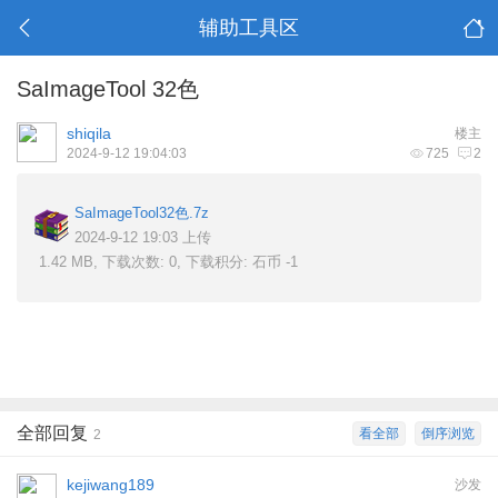
辅助工具区
SaImageTool 32色
shiqila
楼主
2024-9-12 19:04:03
725
2
SaImageTool32色.7z
2024-9-12 19:03 上传
1.42 MB, 下载次数: 0, 下载积分: 石币 -1
全部回复
看全部
倒序浏览
2
kejiwang189
沙发