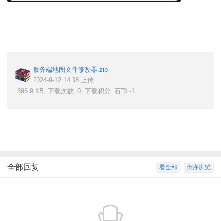
服务端地图文件修改器.zip
2024-9-12 14:38 上传
396.9 KB, 下载次数: 0, 下载积分: 石币 -1
全部回复
看全部
倒序浏览