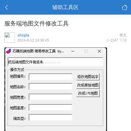
辅助工具区
服务端地图文件修改工具
shiqila
楼主
2024-9-12 14:39:45
1147
0