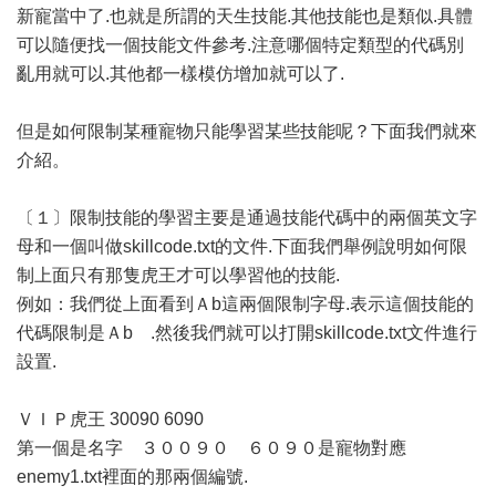
新寵當中了.也就是所謂的天生技能.其他技能也是類似.具體
可以隨便找一個技能文件參考.注意哪個特定類型的代碼別
亂用就可以.其他都一樣模仿增加就可以了.
但是如何限制某種寵物只能學習某些技能呢？下面我們就來
介紹。
〔１〕限制技能的學習主要是通過技能代碼中的兩個英文字
母和一個叫做skillcode.txt的文件.下面我們舉例說明如何限
制上面只有那隻虎王才可以學習他的技能.
例如：我們從上面看到Ａb這兩個限制字母.表示這個技能的
代碼限制是Ａb .然後我們就可以打開skillcode.txt文件進行
設置.
ＶＩＰ虎王 30090 6090
第一個是名字 ３００９０ ６０９０是寵物對應
enemy1.txt裡面的那兩個編號.