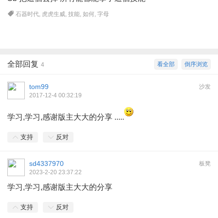
石器时代
,
虎虎生威
,
技能
,
如何
,
字母
全部回复
看全部
倒序浏览
4
tom99
沙发
2017-12-4 00:32:19
学习,学习,感谢版主大大的分享 .....
支持
反对
sd4337970
板凳
2023-2-20 23:37:22
学习,学习,感谢版主大大的分享
支持
反对