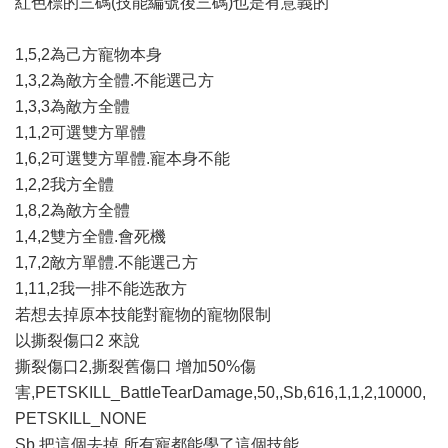
紅色標的三碼(技能編號後三碼)也是有意義的
1,5,2為己方寵物本身
1,3,2為敵方全體.不能選己方
1,3,3為敵方全體
1,1,2可選雙方單體
1,6,2可選雙方單體.寵本身不能
1,2,2我方全體
1,8,2為敵方全體
1,4,2雙方全體.會死機
1,7,2敵方單體.不能選己方
1,11,2我一排不能选敌方
若想去掉原本技能對寵物的寵物限制
以撕裂傷口2 來說
撕裂傷口2,撕裂舊傷口 增加50%傷
害,PETSKILL_BattleTearDamage,50,,Sb,616,1,1,2,10000,
PETSKILL_NONE
Sb 把這個去掉 所有寵都能學了這個技能