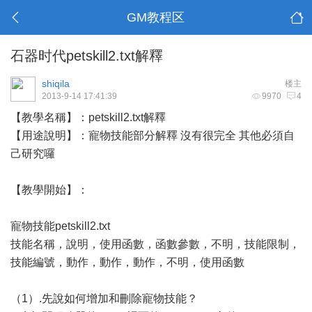
GM教程区
石器时代petskill2.txt解釋
shiqila
楼主
2013-9-14 17:41:39
9970
4
【教學名稱】：petskill2.txt解釋
【用途說明】：寵物技能部分解釋 沒有很完全 其他必須自
己研究囉
【教學開始】：
寵物技能petskill2.txt
技能名稱，說明，使用函數，函數參數，不明，技能限制，
技能編號，動作，動作，動作，不明，使用函數
（1）.先說如何增加和刪除寵物技能？